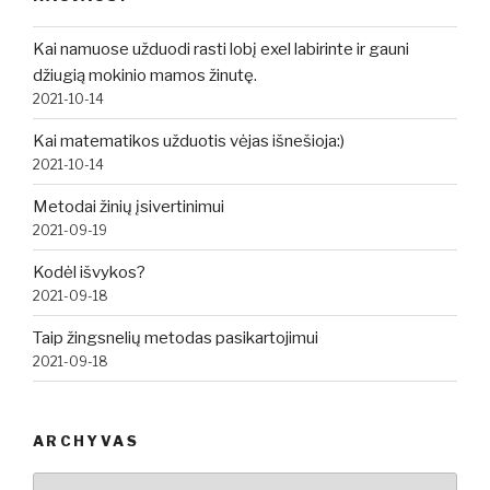
Kai namuose užduodi rasti lobį exel labirinte ir gauni
džiugią mokinio mamos žinutę.
2021-10-14
Kai matematikos užduotis vėjas išnešioja:)
2021-10-14
Metodai žinių įsivertinimui
2021-09-19
Kodėl išvykos?
2021-09-18
Taip žingsnelių metodas pasikartojimui
2021-09-18
ARCHYVAS
Archyvas